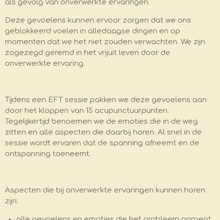
als gevolg van onverwerkte ervaringen.
Deze gevoelens kunnen ervoor zorgen dat we ons
geblokkeerd voelen in alledaagse dingen en op
momenten dat we het niet zouden verwachten. We zijn
zogezegd geremd in het vrijuit leven door de
onverwerkte ervaring.
Tijdens een EFT sessie pakken we deze gevoelens aan
door het kloppen van 15 acupunctuurpunten.
Tegelijkertijd benoemen we de emoties die in de weg
zitten en alle aspecten die daarbij horen. Al snel in de
sessie wordt ervaren dat de spanning afneemt en de
ontspanning toeneemt.
Aspecten die bij onverwerkte ervaringen kunnen horen
zijn:
alle gevoelens en emoties die het probleem oproept