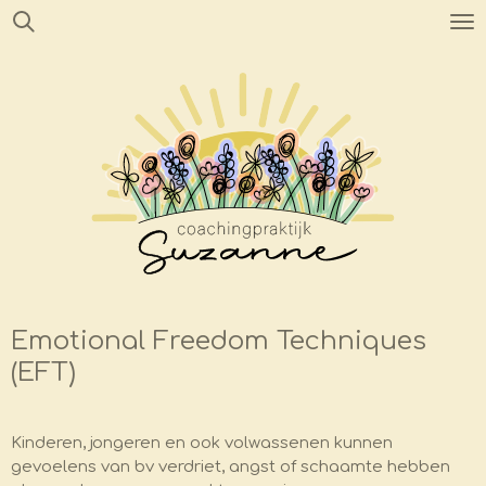
Ga
direct
naar
de
hoofdinhoud
Emotional Freedom Techniques
(EFT)
Kinderen, jongeren en ook volwassenen kunnen
gevoelens van bv verdriet, angst of schaamte hebben