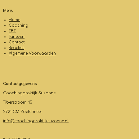
Menu
Home
Coaching
TBT
Tarieven
Contact
Reacties
Algemene Voorwaarden
Contactgegevens
Coachingpraktijk Suzanne
Tiberstroom 45
2721 CM Zoetermeer
info@coachingpraktijksuzanne.nl